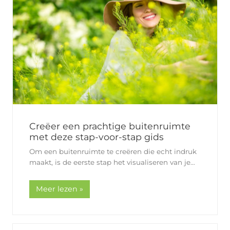
Creëer een prachtige buitenruimte
met deze stap-voor-stap gids
Om een buitenruimte te creëren die echt indruk
maakt, is de eerste stap het visualiseren van je
droomtuin. Het begint allemaal met een idee. Zie
voor je hoe je wilt dat je tuin eruitziet en…
Meer lezen »