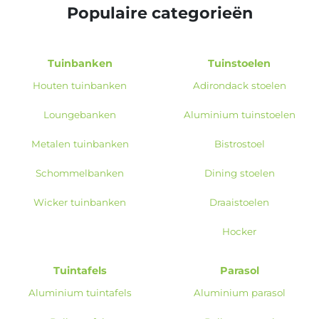
Populaire categorieën
Tuinbanken
Tuinstoelen
Houten tuinbanken
Adirondack stoelen
Loungebanken
Aluminium tuinstoelen
Metalen tuinbanken
Bistrostoel
Schommelbanken
Dining stoelen
Wicker tuinbanken
Draaistoelen
Hocker
Tuintafels
Parasol
Aluminium tuintafels
Aluminium parasol