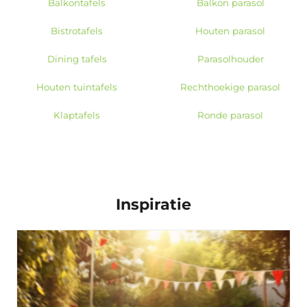
Balkontafels
Balkon parasol
Bistrotafels
Houten parasol
Dining tafels
Parasolhouder
Houten tuintafels
Rechthoekige parasol
Klaptafels
Ronde parasol
Inspiratie