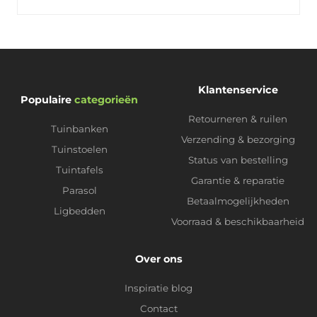
Klantenservice
Populaire
categorieën
Retourneren & ruilen
Tuinbanken
Verzending & bezorging
Tuinstoelen
Status van bestelling
Tuintafels
Garantie & reparatie
Parasol
Betaalmogelijkheden
Ligbedden
Voorraad & beschikbaarheid
Over ons
Inspiratie blog
Contact