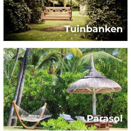
Tuinbanken
Parasol