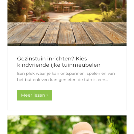
Gezinstuin inrichten? Kies
kindvriendelijke tuinmeubelen
Een plek waar je kan ontspannen, spelen en van
het buitenleven kan genieten de tuin is een
belangrijke plek voor veel gezinnen. Je kan er
een zomerse picknick houden, knutselen aan de
Meer lezen »
buitentafel of…