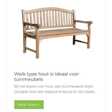
Welk type hout is ideaal voor
tuinmeubels
Bij het kiezen van hout voor tuinmeubels blijkt
Douglas hout een populaire keuze te zijn vooral
vanwege de duurzaamheid. Het staat bekend om
de natuurlijke weerstand tegen rot en
Meer lezen »
schimmels, wat het…